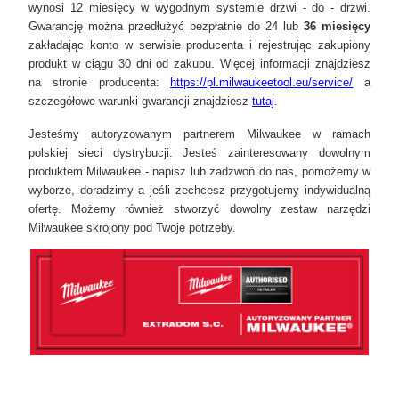
wynosi 12 miesięcy w wygodnym systemie drzwi - do - drzwi.
Gwarancję można przedłużyć bezpłatnie do 24 lub
36 miesięcy
zakładając konto w serwisie producenta i rejestrując zakupiony
produkt w ciągu 30 dni od zakupu. Więcej informacji znajdziesz
na stronie producenta:
https://pl.milwaukeetool.eu/service/
a
szczegółowe warunki gwarancji znajdziesz
tutaj
.
Jesteśmy autoryzowanym partnerem Milwaukee w ramach
polskiej sieci dystrybucji. Jesteś zainteresowany dowolnym
produktem Milwaukee - napisz lub zadzwoń do nas, pomożemy w
wyborze, doradzimy a jeśli zechcesz przygotujemy indywidualną
ofertę. Możemy również stworzyć dowolny zestaw narzędzi
Milwaukee skrojony pod Twoje potrzeby.