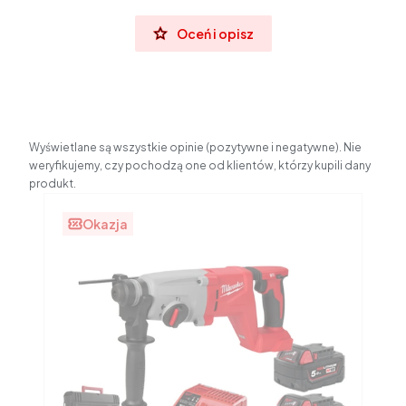
Oceń i opisz
Wyświetlane są wszystkie opinie (pozytywne i negatywne). Nie
weryfikujemy, czy pochodzą one od klientów, którzy kupili dany
produkt.
Okazja