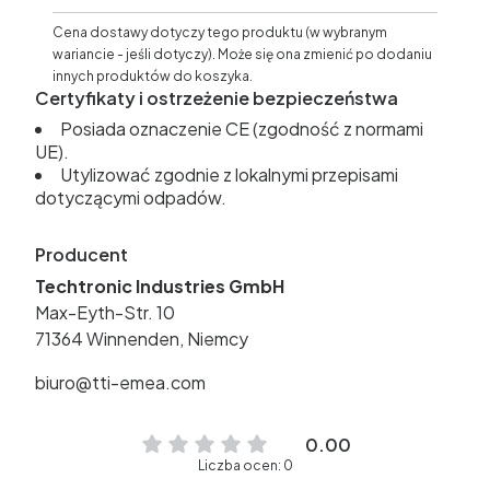
Cena dostawy dotyczy tego produktu (w wybranym
wariancie - jeśli dotyczy). Może się ona zmienić po dodaniu
innych produktów do koszyka.
Certyfikaty i ostrzeżenie bezpieczeństwa
Posiada oznaczenie CE (zgodność z normami
UE).
Utylizować zgodnie z lokalnymi przepisami
dotyczącymi odpadów.
Producent
Techtronic Industries GmbH
Max-Eyth-Str. 10
71364 Winnenden, Niemcy
biuro@tti-emea.com
0.00
Liczba ocen: 0