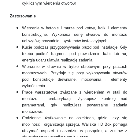
cyklicznym wierceniu otworów.
Zastosowanie
Wiercenie w betonie i murze pod kotwy, kołki i elementy
konstrukcyjne. Wykonasz serię otworów do montażu
uchwytów, prowadnic i systemów instalacyjnych.
Kucie podczas przygotowywania bruzd pod instalacje. Gdy
trzeba podkuć fragment pod prowadzenie kabli lub rur,
energia udaru ułatwia realizację zadania.
Wiercenie w drewnie w trybie obrotowym przy pracach
montażowych. Przydaje się przy wykonywaniu otworów
pod konstrukcje drewniane, mocowania i elementy
wykończenia.
Prace warsztatowe związane z wierceniem w stali do
montażu i prefabrykacji. Zyskujesz kontrolę nad
parametrami, gdy realizujesz powtarzalne zadania
montażowe.
Codzienne użytkowanie na obiektach, gdzie liczy się
mobilność i organizacja sprzętu. Walizka HD Box pomaga
utrzymać osprzęt i narzędzie w porządku, a zestaw z