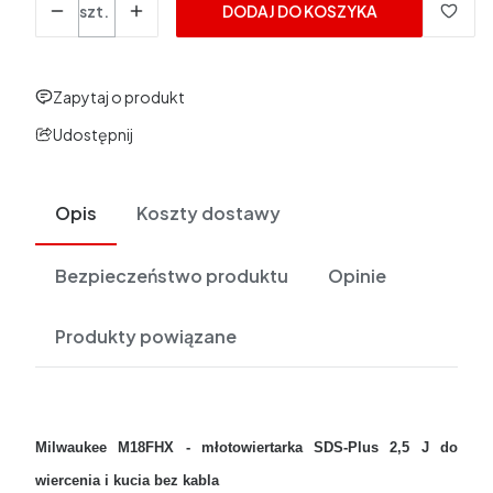
szt.
DODAJ DO KOSZYKA
Zapytaj o produkt
Udostępnij
Opis
Koszty dostawy
Bezpieczeństwo produktu
Opinie
Produkty powiązane
Milwaukee M18FHX - młotowiertarka SDS-Plus 2,5 J do
wiercenia i kucia bez kabla