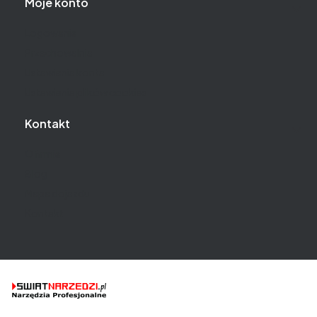
Moje konto
Logowanie
Przechowalnia
Ustawienia konta
Ustawienia plików cookies
Kontakt
O firmie
Blog
Mapa dojazdu
Kontakt