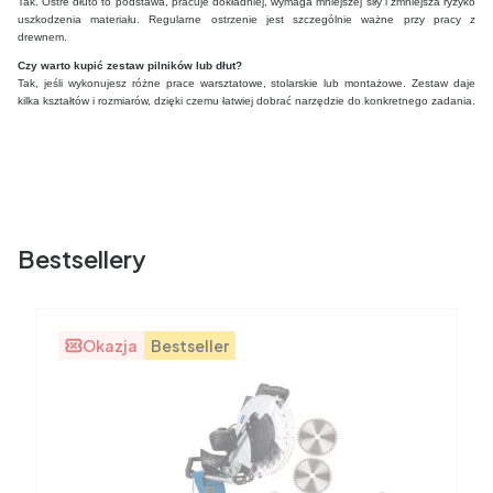
Tak. Ostre dłuto to podstawa, pracuje dokładniej, wymaga mniejszej siły i zmniejsza ryzyko
uszkodzenia materiału. Regularne ostrzenie jest szczególnie ważne przy pracy z
drewnem.
Czy warto kupić zestaw pilników lub dłut?
Tak, jeśli wykonujesz różne prace warsztatowe, stolarskie lub montażowe. Zestaw daje
kilka kształtów i rozmiarów, dzięki czemu łatwiej dobrać narzędzie do konkretnego zadania.
Bestsellery
Okazja
Bestseller