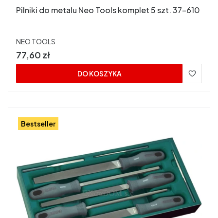
Pilniki do metalu Neo Tools komplet 5 szt. 37-610
PRODUCENT
NEO TOOLS
Cena
77,60 zł
DO KOSZYKA
Bestseller