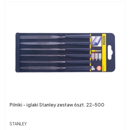
Pilniki - iglaki Stanley zestaw 6szt. 22-500
PRODUCENT
STANLEY