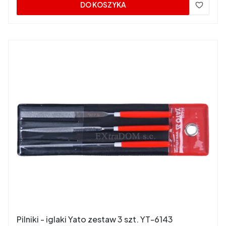
DO KOSZYKA
Pilniki - iglaki Yato zestaw 3 szt. YT-6143