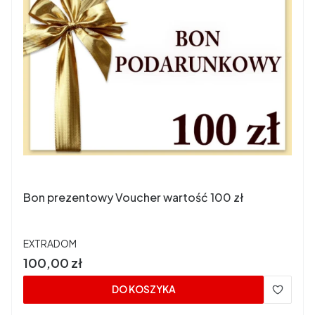
Bon prezentowy Voucher wartość 100 zł
PRODUCENT
EXTRADOM
Cena
100,00 zł
DO KOSZYKA