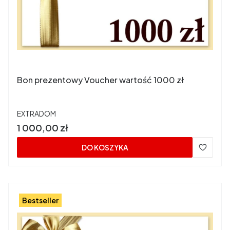
Bon prezentowy Voucher wartość 1000 zł
PRODUCENT
EXTRADOM
Cena
1 000,00 zł
DO KOSZYKA
Bestseller