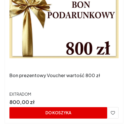
Bon prezentowy Voucher wartość 800 zł
PRODUCENT
EXTRADOM
Cena
800,00 zł
DO KOSZYKA