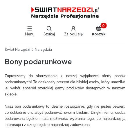
Produkty w koszy
Otwórz wyszukiwarkę
Menu
Szukaj
Zaloguj się
Koszyk
End of main navigation
Świat Narzędzi
Narzędzia
Bony podarunkowe
Zapraszamy do skorzystania z naszej wyjątkowej oferty bonów
podarunkowych! To doskonały prezent dla bliskiej osoby, który umożliwi
jej wybór spośród szerokiej gamy produktów dostępnych w naszym
sklepie.
Nasz bon podarunkowy to idealne rozwiązanie, gdy nie jesteś pewien,
co dokładnie chciałbyś podarować swoim bliskim. Dzięki niemu, osoba
obdarowana będzie miała możliwość wybrania tego, co najbardziej ją
interesuje i z czego będzie najbardziej zadowolona.