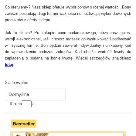
Co oferujemy? Nasz sklep oferuje wybór bonów o różnej wartości. Bony
zawsze posiadają długi termin ważności i umożliwiają wybór dowolnych
produktów z oferty sklepu.
Jak to działa? Po zakupie bonu podarunkowego, otrzymasz go w
wersji elektronicznej, jeśli chcesz możesz go wydrukować i podarować
w fizycznej formie. Bon będzie zawierał indywidualny i unikatowy kod
do wprowadzenia podczas zakupów. Kod obniża wartość kwoty do
zapłacenia o podaną na bonie kwotę. Więcej szczegółów znajdziesz
tutaj
.
Lista produktów
Sortowanie:
Domyślne
Strona
z 1
Bestseller