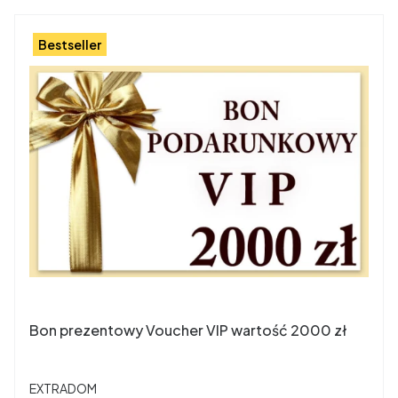
Bestseller
Bon prezentowy Voucher VIP wartość 2000 zł
PRODUCENT
EXTRADOM