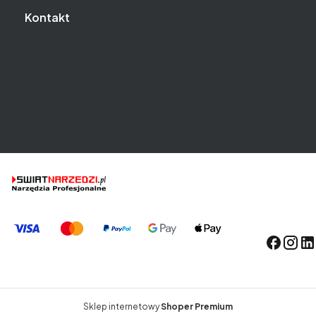
Kontakt
O firmie
Blog
Mapa dojazdu
Kontakt
Sklep internetowy
Shoper Premium