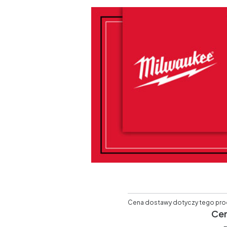
Cena dostawy dotyczy tego produ
Cer