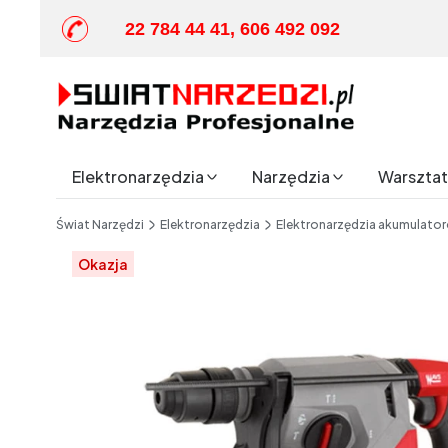
22 784 44 41, 606 492 092
Elektronarzędzia
Narzędzia
Warsztat 
End of main navigation
Świat Narzędzi
Elektronarzędzia
Elektronarzędzia akumulato
Etykiety
Okazja