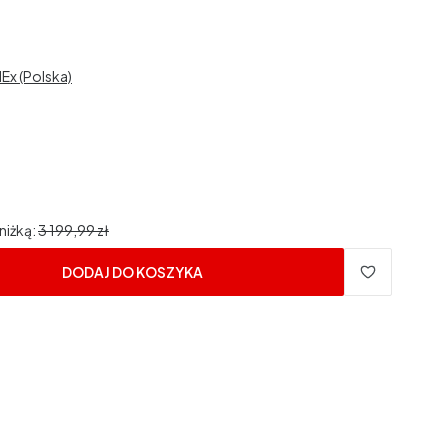
dEx (Polska)
niżką:
3 199,99 zł
DODAJ DO KOSZYKA