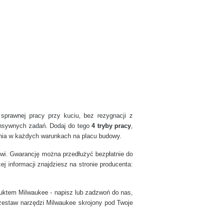
sprawnej pracy przy kuciu, bez rezygnacji z
tensywnych zadań. Dodaj do tego
4 tryby pracy
,
ania w każdych warunkach na placu budowy.
wi. Gwarancję można przedłużyć bezpłatnie do
j informacji znajdziesz na stronie producenta:
uktem Milwaukee - napisz lub zadzwoń do nas,
zestaw narzędzi Milwaukee skrojony pod Twoje