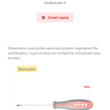
Liczba ocen: 0
Oceń i opisz
Wyświetlane są wszystkie opinie (pozytywne i negatywne). Nie
weryfikujemy, czy pochodzą one od klientów, którzy kupili dany
produkt.
Bestseller