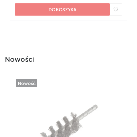
DO KOSZYKA
Nowości
Nowość