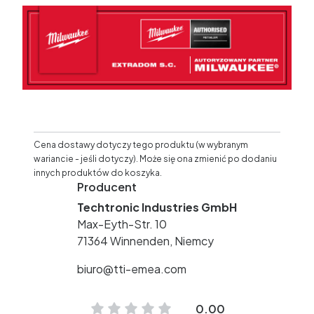
Cena dostawy dotyczy tego produktu (w wybranym
wariancie - jeśli dotyczy). Może się ona zmienić po dodaniu
innych produktów do koszyka.
Producent
Techtronic Industries GmbH
Max-Eyth-Str. 10
71364 Winnenden, Niemcy
biuro@tti-emea.com
0.00