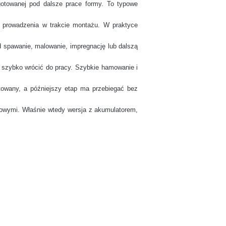
gotowanej pod dalsze prace formy. To typowe
go prowadzenia w trakcie montażu. W praktyce
 spawanie, malowanie, impregnację lub dalszą
 szybko wrócić do pracy. Szybkie hamowanie i
towany, a późniejszy etap ma przebiegać bez
odowymi. Właśnie wtedy wersja z akumulatorem,