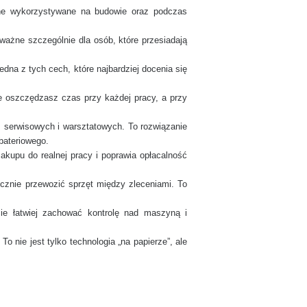
jne wykorzystywane na budowie oraz podczas
o ważne szczególnie dla osób, które przesiadają
dna z tych cech, które najbardziej docenia się
e oszczędzasz czas przy każdej pracy, a przy
 serwisowych i warsztatowych. To rozwiązanie
bateriowego.
kupu do realnej pracy i poprawia opłacalność
ecznie przewozić sprzęt między zleceniami. To
ie łatwiej zachować kontrolę nad maszyną i
o nie jest tylko technologia „na papierze”, ale