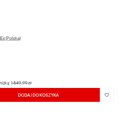
dEx (Polska)
niżką:
1 849,99 zł
DODAJ DO KOSZYKA