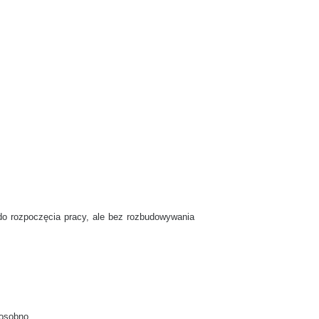
do rozpoczęcia pracy, ale bez rozbudowywania
 osobno,