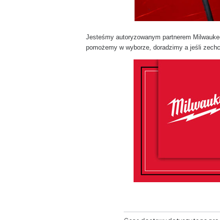
Jesteśmy autoryzowanym partnerem Milwaukee w
pomożemy w wyborze, doradzimy a jeśli zechce