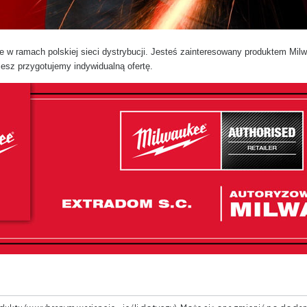
 ramach polskiej sieci dystrybucji. Jesteś zainteresowany produktem Milw
sz przygotujemy indywidualną ofertę.