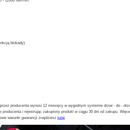
 - 11000 obr/min.
nkcją blokady).
przez producenta wynosi 12 miesięcy w wygodnym systemie drzwi - do - drz
 producenta i rejestrując zakupiony produkt w ciągu 30 dni od zakupu. Więce
owe warunki gwarancji znajdziesz
tutaj
.