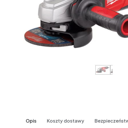
Opis
Koszty dostawy
Bezpieczeńst