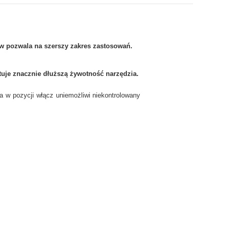
w pozwala na szerszy zakres zastosowań.
je znacznie dłuższą żywotność narzędzia.
a w pozycji włącz uniemożliwi niekontrolowany