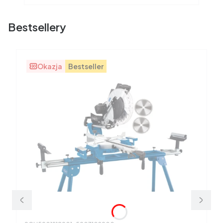
Bestsellery
Okazja
Bestseller