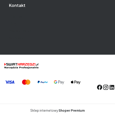
Kontakt
O firmie
Blog
Mapa dojazdu
Kontakt
Sklep internetowy
Shoper Premium