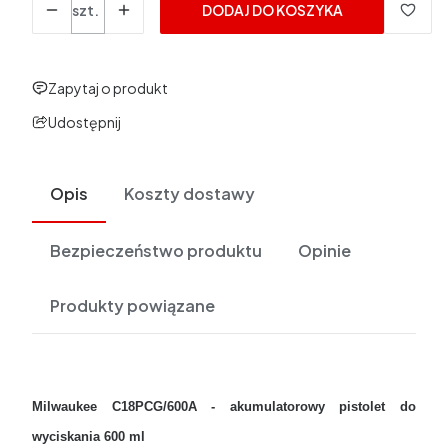
szt.
DODAJ DO KOSZYKA
Zapytaj o produkt
Udostępnij
Opis
Koszty dostawy
Bezpieczeństwo produktu
Opinie
Produkty powiązane
Milwaukee C18PCG/600A - akumulatorowy pistolet do
wyciskania 600 ml