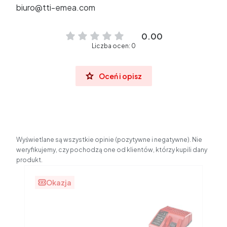
biuro@tti-emea.com
0.00
Liczba ocen: 0
Oceń i opisz
Wyświetlane są wszystkie opinie (pozytywne i negatywne). Nie
weryfikujemy, czy pochodzą one od klientów, którzy kupili dany
produkt.
Okazja