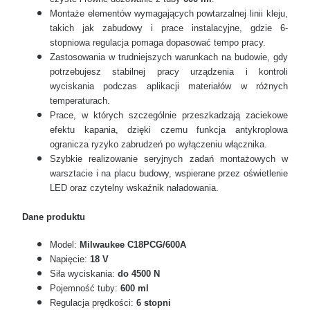
Montaże elementów wymagających powtarzalnej linii kleju,
takich jak zabudowy i prace instalacyjne, gdzie 6-
stopniowa regulacja pomaga dopasować tempo pracy.
Zastosowania w trudniejszych warunkach na budowie, gdy
potrzebujesz stabilnej pracy urządzenia i kontroli
wyciskania podczas aplikacji materiałów w różnych
temperaturach.
Prace, w których szczególnie przeszkadzają zaciekowe
efektu kapania, dzięki czemu funkcja antykroplowa
ogranicza ryzyko zabrudzeń po wyłączeniu włącznika.
Szybkie realizowanie seryjnych zadań montażowych w
warsztacie i na placu budowy, wspierane przez oświetlenie
LED oraz czytelny wskaźnik naładowania.
Dane produktu
Model:
Milwaukee C18PCG/600A
Napięcie:
18 V
Siła wyciskania:
do 4500 N
Pojemność tuby:
600 ml
Regulacja prędkości:
6 stopni