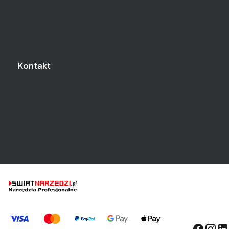
Przechowalnia
Ustawienia konta
Ustawienia plików cookies
Kontakt
O firmie
Blog
Mapa dojazdu
Kontakt