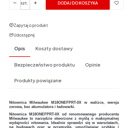
szt.
DODAJ DO KOSZYKA
Zapytaj o produkt
Udostępnij
Opis
Koszty dostawy
Bezpieczeństwo produktu
Opinie
Produkty powiązane
Nitownica Milwaukee M18ONEFPRT-0X w walizce, wersja
zerowa, bez akumulatora i ładowarki.
Nitownica M18ONEFPRT-0X od renomowanego producenta
Milwaukee to narzędzie stworzone z myślą o maksymalnej
wydajności nitowania. Idealnie sprawdzi się w warsztatach,
na budowach oraz w przemyśle, umożliwiając szybkie i