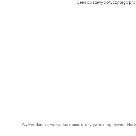
Cena dostawy dotyczy tego produ
Wyświetlane są wszystkie opinie (pozytywne i negatywne). Nie w