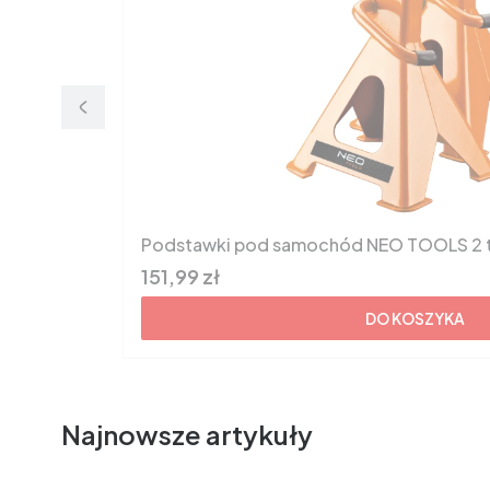
Podstawki pod samochód NEO TOOLS 2 
Cena brutto
151,99 zł
DO KOSZYKA
Najnowsze artykuły