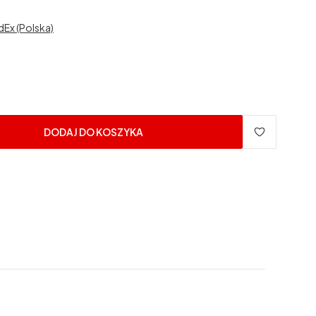
edEx (Polska)
DODAJ DO KOSZYKA