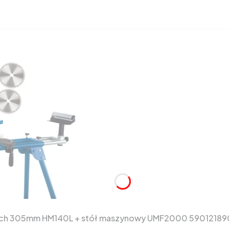
pach 305mm HM140L + stół maszynowy UMF2000 59012189