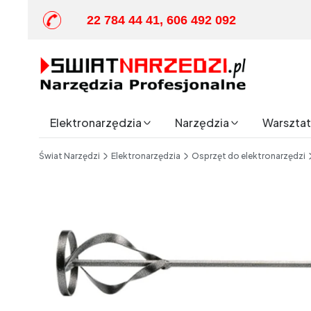
22 784 44 41, 606 492 092
Elektronarzędzia
Narzędzia
Warsztat 
End of main navigation
Świat Narzędzi
Elektronarzędzia
Osprzęt do elektronarzędzi
Etykiety