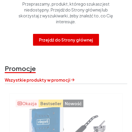
Przepraszamy, produkt, którego szukasz jest
niedostępny. Przejdź do Strony głównej lub
skorzystaj z wyszukiwarki, żeby znaleźć to, co Cię
interesuje.
Przejdź do Strony głównej
Promocje
Wszystkie produkty w promocji
Okazja
Bestseller
Nowość