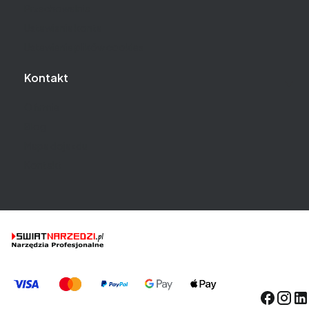
Przechowalnia
Ustawienia konta
Ustawienia plików cookies
Kontakt
O firmie
Blog
Mapa dojazdu
Kontakt