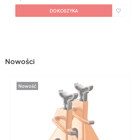
DO KOSZYKA
Nowości
Nowość