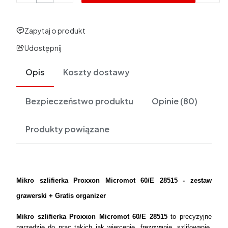
Zapytaj o produkt
Udostępnij
Opis
Koszty dostawy
Bezpieczeństwo produktu
Opinie (80)
Produkty powiązane
Mikro szlifierka Proxxon Micromot 60/E 28515 - zestaw
grawerski + Gratis organizer
Mikro szlifierka Proxxon Micromot 60/E 28515
to precyzyjne
narzędzie do prac takich jak wiercenie, frezowanie, szlifowanie,