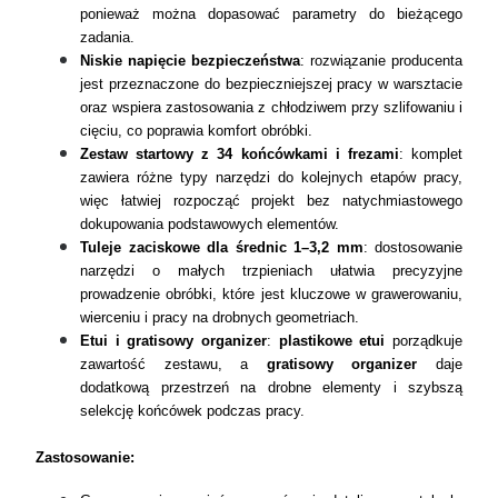
ponieważ można dopasować parametry do bieżącego
zadania.
Niskie napięcie bezpieczeństwa
: rozwiązanie producenta
jest przeznaczone do bezpieczniejszej pracy w warsztacie
oraz wspiera zastosowania z chłodziwem przy szlifowaniu i
cięciu, co poprawia komfort obróbki.
Zestaw startowy z 34 końcówkami i frezami
: komplet
zawiera różne typy narzędzi do kolejnych etapów pracy,
więc łatwiej rozpocząć projekt bez natychmiastowego
dokupowania podstawowych elementów.
Tuleje zaciskowe dla średnic 1–3,2 mm
: dostosowanie
narzędzi o małych trzpieniach ułatwia precyzyjne
prowadzenie obróbki, które jest kluczowe w grawerowaniu,
wierceniu i pracy na drobnych geometriach.
Etui i gratisowy organizer
:
plastikowe etui
porządkuje
zawartość zestawu, a
gratisowy organizer
daje
dodatkową przestrzeń na drobne elementy i szybszą
selekcję końcówek podczas pracy.
Zastosowanie: