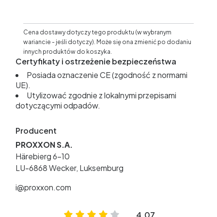
Cena dostawy dotyczy tego produktu (w wybranym
wariancie - jeśli dotyczy). Może się ona zmienić po dodaniu
innych produktów do koszyka.
Certyfikaty i ostrzeżenie bezpieczeństwa
Posiada oznaczenie CE (zgodność z normami
UE).
Utylizować zgodnie z lokalnymi przepisami
dotyczącymi odpadów.
Producent
PROXXON S.A.
Härebierg 6-10
LU-6868 Wecker, Luksemburg
i@proxxon.com
4.07