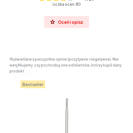
Liczba ocen: 80
Oceń i opisz
Wyświetlane są wszystkie opinie (pozytywne i negatywne). Nie
weryfikujemy, czy pochodzą one od klientów, którzy kupili dany
produkt.
Bestseller